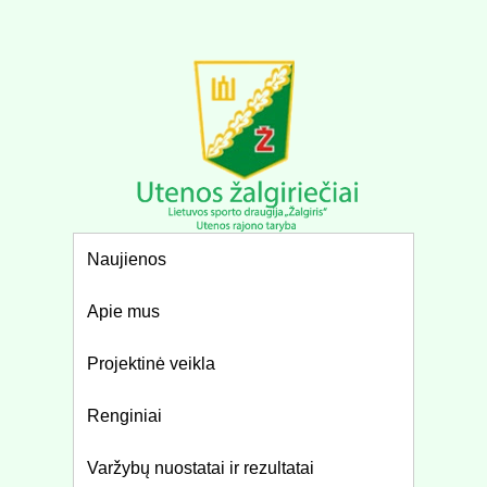
Naujienos
Apie mus
Projektinė veikla
Renginiai
Varžybų nuostatai ir rezultatai