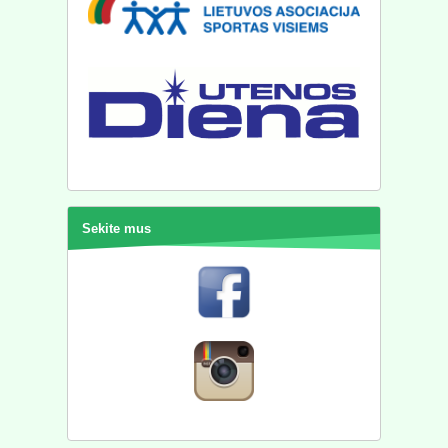
Sekite mus