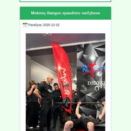
Mokinių štangos spaudimo varžybose
Parašyta: 2025-12-15