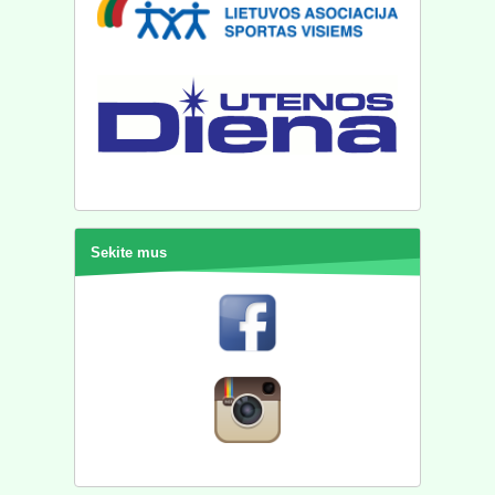
Sekite mus