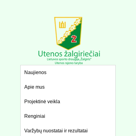
Naujienos
Apie mus
Projektinė veikla
Renginiai
Varžybų nuostatai ir rezultatai